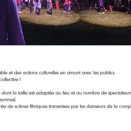
le et des actions culturelles en amont avec les publics.
ollective !
e dont la taille est adaptée au lieu et au nombre de spectateur
sonnes).
irée de scènes filmiques transmises par les danseurs de la com