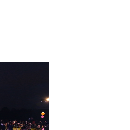
es publics
Contacts