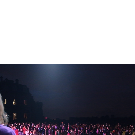
Créations
La Compagnie
Avec l
Le