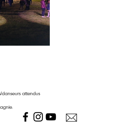
s/danseurs attendus
pagnie.